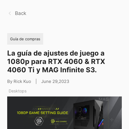
Back
Guía de compras
La guía de ajustes de juego a
1080p para RTX 4060 & RTX
4060 Ti y MAG Infinite S3.
By Rick Kuo
|
June 29,2023
Desktops