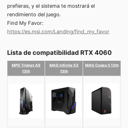
prefieras, y el sistema te mostrará el
rendimiento del juego.
Find My Favor:
https://es.msi.com/Landing/find_my_favor
Lista de compatibilidad RTX 4060
MPG Tridnet AS
MAG Infinite S3
MAG Codex 5 13th
13th
13th