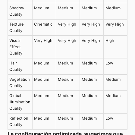
Shadow
Medium
Medium
Medium
Medium
Quality
Texture
Cinematic
Very High
Very High
Very High
Quality
Visual
Very High
Very High
Very High
High
Effect
Quality
Hair
Medium
Medium
Medium
Low
Quality
Vegetation
Medium
Medium
Medium
Medium
Quality
Global
Medium
Medium
Medium
Medium
Illumination
Quality
Reflection
Medium
Medium
Medium
Low
Quality
La configuración optimizada, sugerimos que