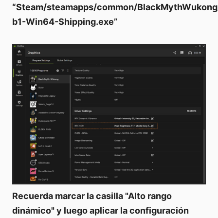
“Steam/steamapps/common/BlackMythWukong/b
b1-Win64-Shipping.exe”
Recuerda marcar la casilla "Alto rango
dinámico" y luego aplicar la configuración