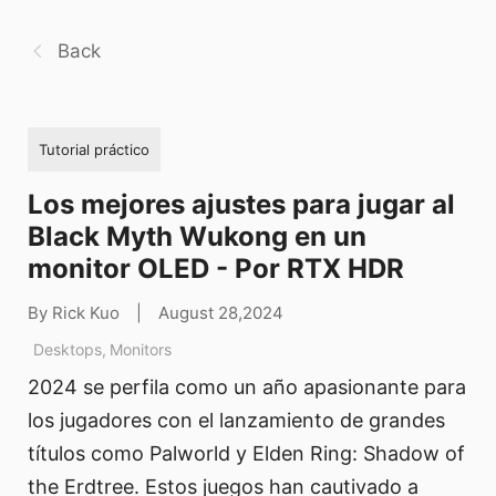
Back
Tutorial práctico
Los mejores ajustes para jugar al
Black Myth Wukong en un
monitor OLED - Por RTX HDR
By Rick Kuo
|
August 28,2024
Desktops
,
Monitors
2024 se perfila como un año apasionante para
los jugadores con el lanzamiento de grandes
títulos como Palworld y Elden Ring: Shadow of
the Erdtree. Estos juegos han cautivado a