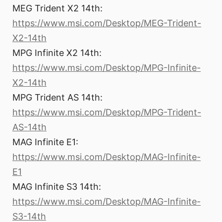
MEG Trident X2 14th:
https://www.msi.com/Desktop/MEG-Trident-
X2-14th
MPG Infinite X2 14th:
https://www.msi.com/Desktop/MPG-Infinite-
X2-14th
MPG Trident AS 14th:
https://www.msi.com/Desktop/MPG-Trident-
AS-14th
MAG Infinite E1:
https://www.msi.com/Desktop/MAG-Infinite-
E1
MAG Infinite S3 14th:
https://www.msi.com/Desktop/MAG-Infinite-
S3-14th