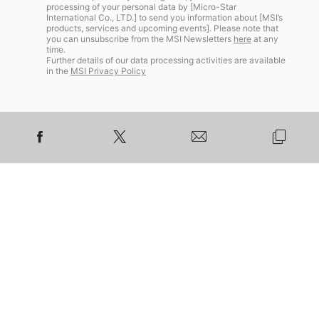
processing of your personal data by [Micro-Star
International Co., LTD.] to send you information about [MSI’s
products, services and upcoming events]. Please note that
you can unsubscribe from the MSI Newsletters
here
at any
time.
Further details of our data processing activities are available
in the
MSI Privacy Policy