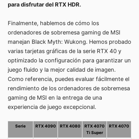
para disfrutar del RTX HDR.
Finalmente, hablemos de cómo los
ordenadores de sobremesa gaming de MSI
manejan Black Myth: Wukong. Hemos probado
varias tarjetas gráficas de la serie RTX 40 y
optimizado la configuración para garantizar un
juego fluido y la mejor calidad de imagen.
Como referencia, puedes evaluar fácilmente el
rendimiento de los ordenadores de sobremesa
gaming de MSI en la entrega de una
experiencia de juego excepcional.
Serie
RTX 4090
RTX 4080
RTX 4070
RTX 4070
Ti Super