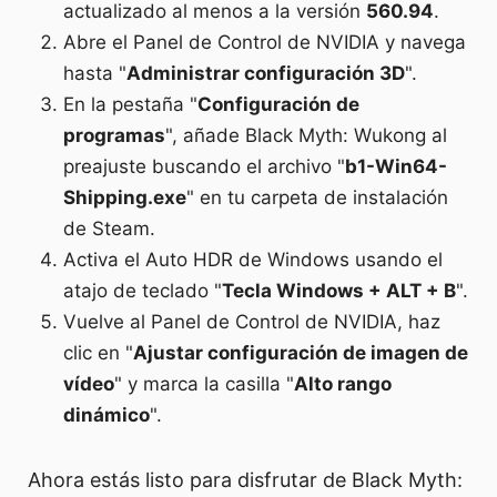
actualizado al menos a la versión
560.94
.
Abre el Panel de Control de NVIDIA y navega
hasta "
Administrar configuración 3D
".
En la pestaña "
Configuración de
programas
", añade Black Myth: Wukong al
preajuste buscando el archivo "
b1-Win64-
Shipping.exe
" en tu carpeta de instalación
de Steam.
Activa el Auto HDR de Windows usando el
atajo de teclado "
Tecla Windows + ALT + B
".
Vuelve al Panel de Control de NVIDIA, haz
clic en "
Ajustar configuración de imagen de
vídeo
" y marca la casilla "
Alto rango
dinámico
".
Ahora estás listo para disfrutar de Black Myth: