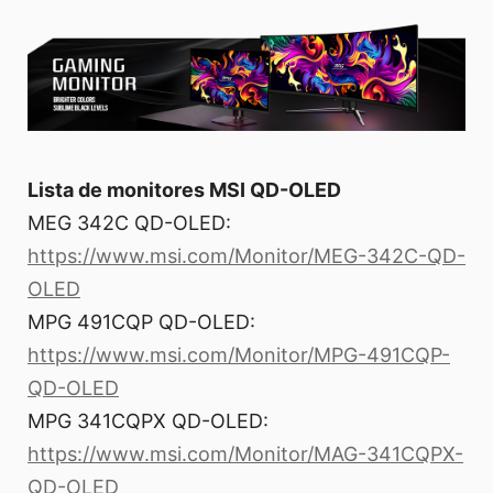
Lista de monitores MSI QD-OLED
MEG 342C QD-OLED:
https://www.msi.com/Monitor/MEG-342C-QD-
OLED
MPG 491CQP QD-OLED:
https://www.msi.com/Monitor/MPG-491CQP-
QD-OLED
MPG 341CQPX QD-OLED:
https://www.msi.com/Monitor/MAG-341CQPX-
QD-OLED