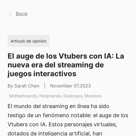
Back
Artículo de opinión
El auge de los Vtubers con IA: La
nueva era del streaming de
juegos interactivos
By Sarah Chen
|
November 07,2023
Motherboards
,
Peripherals
,
Desktops
,
Monitors
El mundo del streaming en línea ha sido
testigo de un fenómeno notable: el auge de los
Vtubers con IA. Estos personajes virtuales,
dotados de inteligencia artificial, han