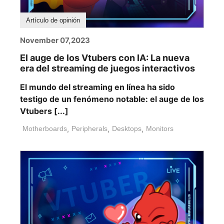
Artículo de opinión
November 07,2023
El auge de los Vtubers con IA: La nueva
era del streaming de juegos interactivos
El mundo del streaming en línea ha sido
testigo de un fenómeno notable: el auge de los
Vtubers [...]
Motherboards
,
Peripherals
,
Desktops
,
Monitors