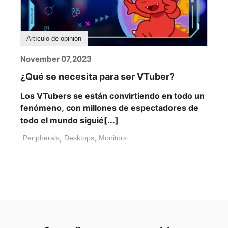
Artículo de opinión
November 07,2023
¿Qué se necesita para ser VTuber?
Los VTubers se están convirtiendo en todo un
fenómeno, con millones de espectadores de
todo el mundo siguié[...]
Peripherals
,
Desktops
,
Monitors