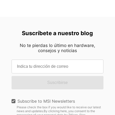
Suscríbete a nuestro blog
No te pierdas lo último en hardware,
consejos y noticias
Suscribirse
Subscribe to MSI Newsletters
Please check the box if you would like to receive our latest
news and updates.By clicking here, you consent to the
processing of your personal data by [Micro-Star