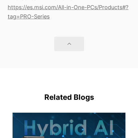
https://es.msi.com/All-in-One-PCs/Products#?
tag=PRO-Series
Related Blogs