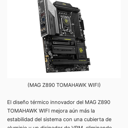
(MAG Z890 TOMAHAWK WIFI)
El diseño térmico innovador del MAG Z890
TOMAHAWK WIFI mejora aún más la
estabilidad del sistema con una cubierta de
aluminio y un disipador de VRM, eliminando