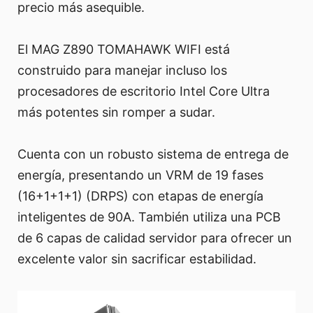
precio más asequible.
El MAG Z890 TOMAHAWK WIFI está
construido para manejar incluso los
procesadores de escritorio Intel Core Ultra
más potentes sin romper a sudar.
Cuenta con un robusto sistema de entrega de
energía, presentando un VRM de 19 fases
(16+1+1+1) (DRPS) con etapas de energía
inteligentes de 90A. También utiliza una PCB
de 6 capas de calidad servidor para ofrecer un
excelente valor sin sacrificar estabilidad.