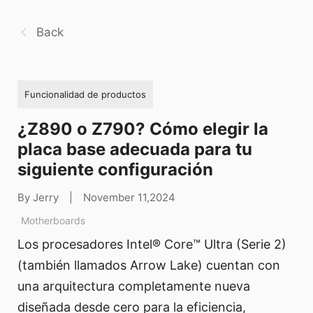
Back
Funcionalidad de productos
¿Z890 o Z790? Cómo elegir la
placa base adecuada para tu
siguiente configuración
By Jerry
|
November 11,2024
Motherboards
Los procesadores Intel® Core™ Ultra (Serie 2)
(también llamados Arrow Lake) cuentan con
una arquitectura completamente nueva
diseñada desde cero para la eficiencia,