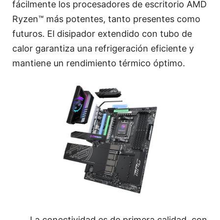
fácilmente los procesadores de escritorio AMD
Ryzen™ más potentes, tanto presentes como
futuros. El disipador extendido con tubo de
calor garantiza una refrigeración eficiente y
mantiene un rendimiento térmico óptimo.
La conectividad es de primera calidad, con