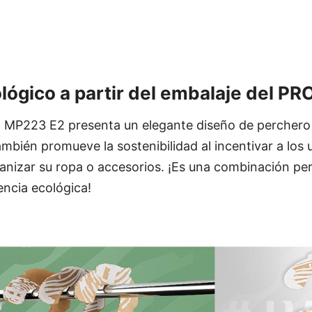
lógico a partir del embalaje del P
O MP223 E2 presenta un elegante diseño de perchero 
ambién promueve la sostenibilidad al incentivar a los 
rganizar su ropa o accesorios. ¡Es una combinación pe
encia ecológica!