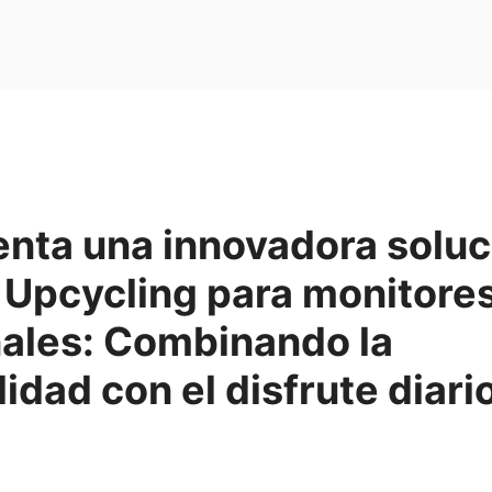
enta una innovadora soluc
 Upcycling para monitore
nales: Combinando la
lidad con el disfrute diari