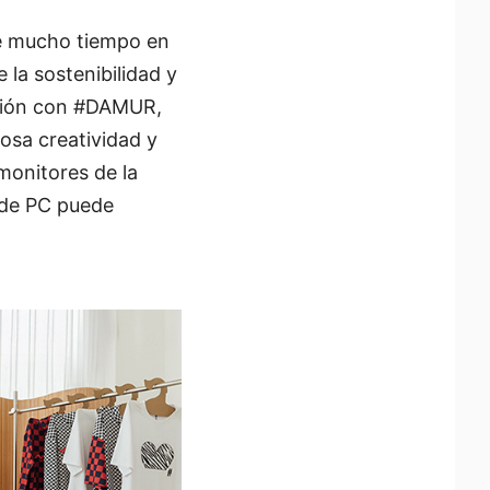
te mucho tiempo en
 la sostenibilidad y
ación con #DAMUR,
osa creatividad y
monitores de la
 de PC puede