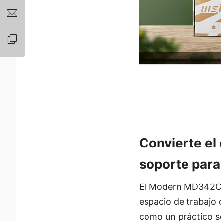
Convierte e
soporte para
El Modern MD342CQP
espacio de trabajo 
como un práctico s