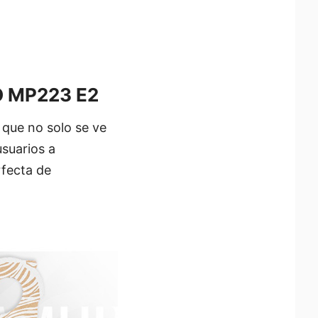
RO MP223 E2
que no solo se ve
usuarios a
rfecta de