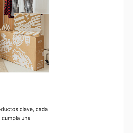
oductos clave, cada
e cumpla una