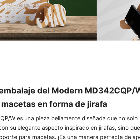
l embalaje del Modern MD342CQP/
 macetas en forma de jirafa
/W es una pieza bellamente diseñada que no solo 
con su elegante aspecto inspirado en jirafas, sino qu
oporte para macetas. ¡Es una manera perfecta de ap