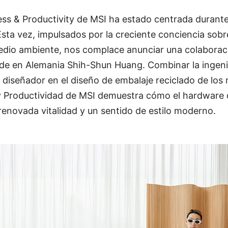
iness & Productivity de MSI ha estado centrada duran
Esta vez, impulsados por la creciente conciencia sobre
medio ambiente, nos complace anunciar una colabor
ede en Alemania Shih-Shun Huang. Combinar la ingeni
l diseñador en el diseño de embalaje reciclado de los 
y Productividad de MSI demuestra cómo el hardware
renovada vitalidad y un sentido de estilo moderno.