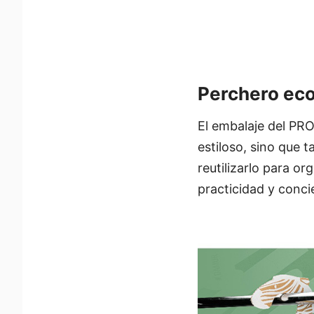
Perchero eco
El embalaje del PR
estiloso, sino que t
reutilizarlo para o
practicidad y conci