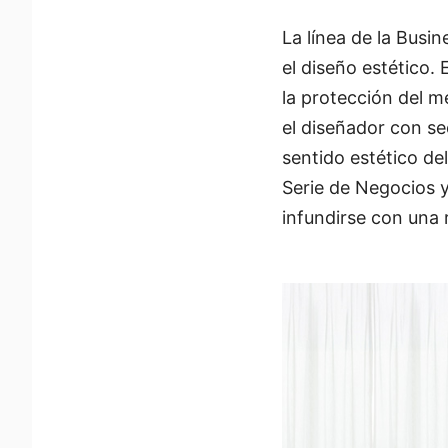
La línea de la Bus
el diseño estético. 
la protección del 
el diseñador con s
sentido estético de
Serie de Negocios 
infundirse con una 