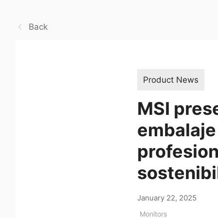
Back
Product News
MSI pres
embalaje
profesio
sostenibi
January 22, 2025
Monitors