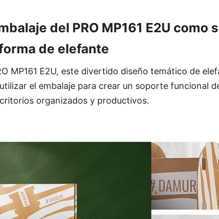
 embalaje del PRO MP161 E2U como 
 forma de elefante
O MP161 E2U, este divertido diseño temático de elef
utilizar el embalaje para crear un soporte funcional d
ritorios organizados y productivos.