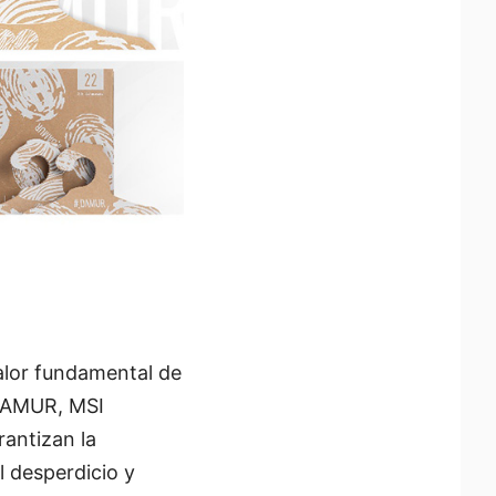
valor fundamental de
#DAMUR, MSI
rantizan la
l desperdicio y