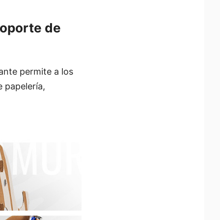
soporte de
ante permite a los
e papelería,