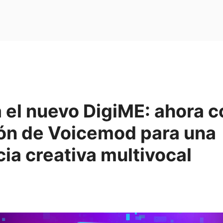
 el nuevo DigiME: ahora c
ión de Voicemod para una
ia creativa multivocal