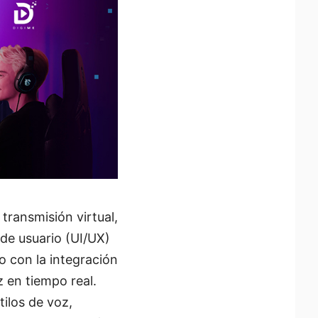
transmisión virtual,
 de usuario (UI/UX)
o con la integración
z en tiempo real.
ilos de voz,