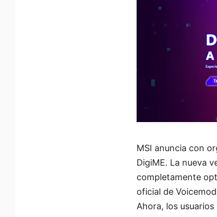
MSI anuncia con org
DigiME. La nueva ve
completamente optim
oficial de Voicemod
Ahora, los usuarios