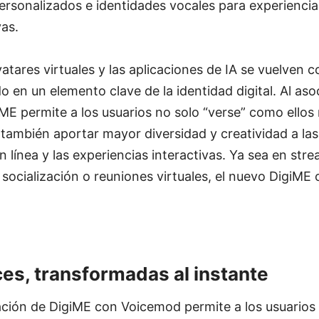
rsonalizados e identidades vocales para experiencia
vas.
atares virtuales y las aplicaciones de IA se vuelven c
o en un elemento clave de la identidad digital. Al aso
E permite a los usuarios no solo “verse” como ellos
 también aportar mayor diversidad y creatividad a la
n línea y las experiencias interactivas. Ya sea en str
 socialización o reuniones virtuales, el nuevo DigiME 
ces, transformadas al instante
ación de DigiME con Voicemod permite a los usuarios