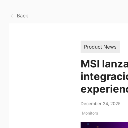
Back
Product News
MSI lanza
integrac
experienc
December 24, 2025
Monitors