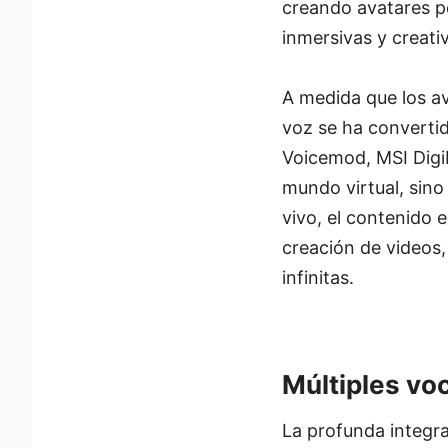
creando avatares pe
inmersivas y creati
A medida que los av
voz se ha convertid
Voicemod, MSI DigiM
mundo virtual, sino
vivo, el contenido e
creación de videos,
infinitas.
Múltiples vo
La profunda integr