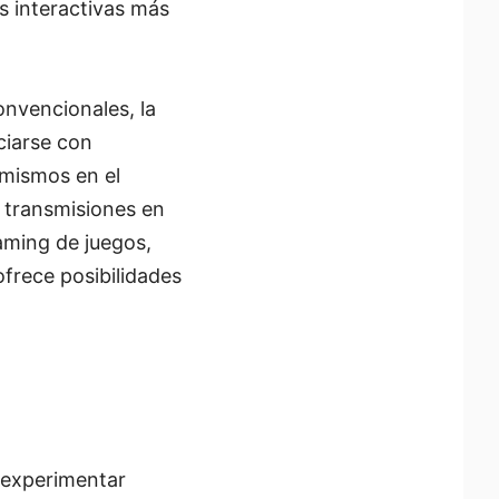
s interactivas más
onvencionales, la
ciarse con
 mismos en el
s transmisiones en
eaming de juegos,
ofrece posibilidades
 experimentar