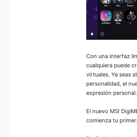
Con una interfaz li
cualquiera puede cr
virtuales. Ya seas 
personalidad, el nu
expresión personal.
El nuevo MSI DigiME
comienza tu primera