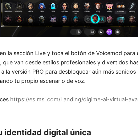
en la sección Live y toca el botón de Voicemod para
, que van desde estilos profesionales y divertidos 
a a la versión PRO para desbloquear aún más sonidos 
ando tu propio escenario de voz.
oces
https://es.msi.com/Landing/digime-ai-virtual-ava
 identidad digital única