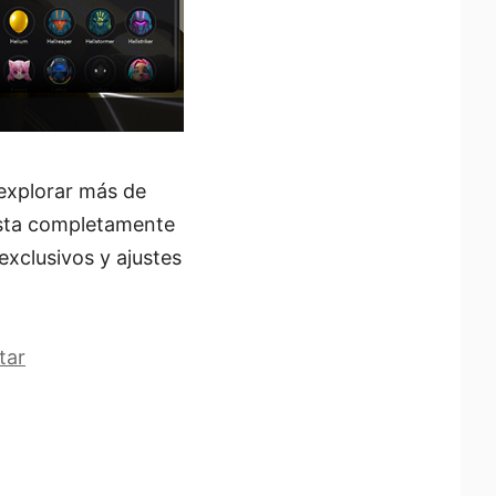
 explorar más de
hasta completamente
exclusivos y ajustes
tar