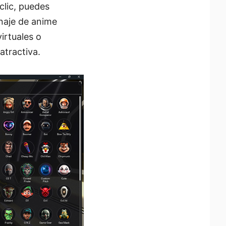
clic, puedes
onaje de anime
virtuales o
atractiva.