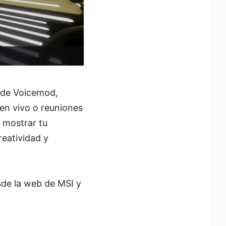
l de Voicemod,
 en vivo o reuniones
 mostrar tu
reatividad y
sde la web de MSI y