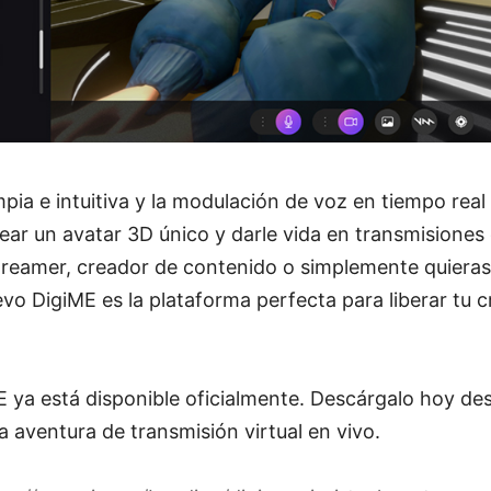
mpia e intuitiva y la modulación de voz en tiempo rea
ear un avatar 3D único y darle vida en transmisiones
streamer, creador de contenido o simplemente quieras
evo DigiME es la plataforma perfecta para liberar tu c
 ya está disponible oficialmente. Descárgalo hoy de
 aventura de transmisión virtual en vivo.