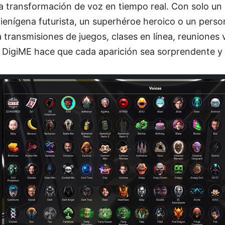
 transformación de voz en tiempo real. Con solo un 
lienígena futurista, un superhéroe heroico o un pers
a transmisiones de juegos, clases en línea, reuniones 
 DigiME hace que cada aparición sea sorprendente y 