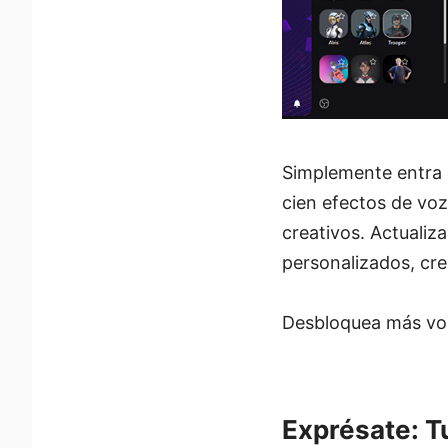
Simplemente entra 
cien efectos de voz
creativos. Actualiz
personalizados, cre
Desbloquea más v
Exprésate: Tu