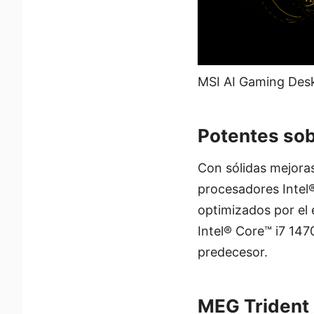
MSI AI Gaming Desk
Potentes so
Con sólidas mejora
procesadores Intel®
optimizados por el 
Intel® Core™ i7 14
predecesor.
MEG Trident 