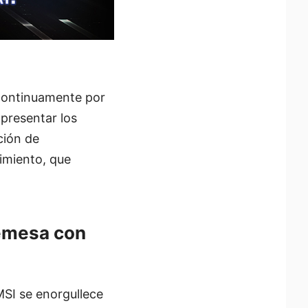
continuamente por
presentar los
ción de
dimiento, que
emesa con
MSI se enorgullece