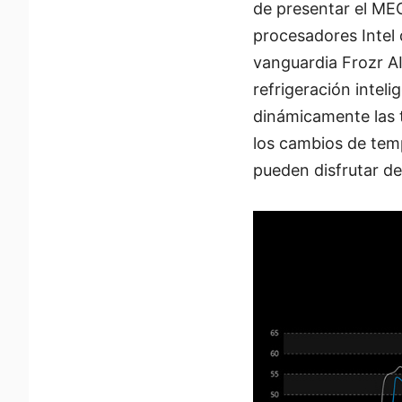
de presentar el MEG
procesadores Intel
vanguardia Frozr AI
refrigeración intel
dinámicamente las 
los cambios de tem
pueden disfrutar de