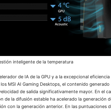
estión inteligente de la temperatura
elerador de IA de la GPU y a la excepcional eficiencia
n los MSI AI Gaming Desktops, el contenido generado 
elocidad de salida significativamente mayor. En el c
ión de la difusión estable ha acelerado la generación 
ón con la generación anterior. En las puntuaciones 