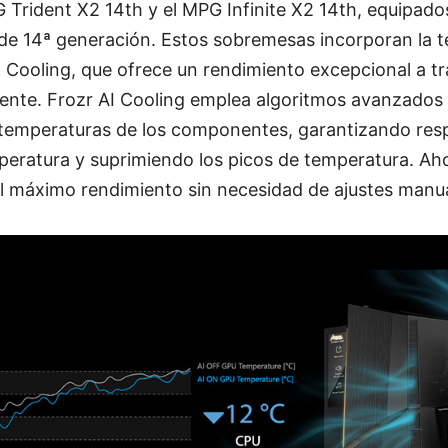
 Trident X2 14th y el MPG Infinite X2 14th, equipado
 de 14ª generación. Estos sobremesas incorporan la t
 Cooling, que ofrece un rendimiento excepcional a tr
igente. Frozr AI Cooling emplea algoritmos avanzados
temperaturas de los componentes, garantizando resp
peratura y suprimiendo los picos de temperatura. Aho
l máximo rendimiento sin necesidad de ajustes manua