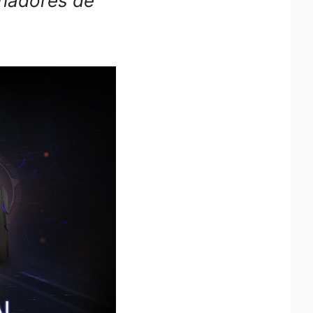
enadores de