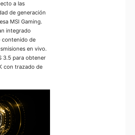
ecto a las
lidad de generación
mesa MSI Gaming.
an integrado
e contenido de
nsmisiones en vivo.
 3.5 para obtener
4K con trazado de