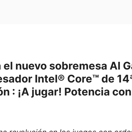
a el nuevo sobremesa AI 
sador Intel® Core™ de 14
n : ¡A jugar! Potencia con