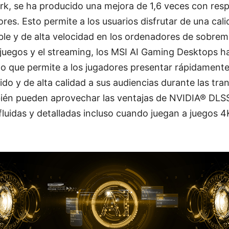
k, se ha producido una mejora de 1,6 veces con resp
ores. Esto permite a los usuarios disfrutar de una ca
ble y de alta velocidad en los ordenadores de sobre
 juegos y el streaming, los MSI AI Gaming Desktops h
lo que permite a los jugadores presentar rápidament
ido y de alta calidad a sus audiencias durante las tra
ién pueden aprovechar las ventajas de NVIDIA® DLSS
luidas y detalladas incluso cuando juegan a juegos 