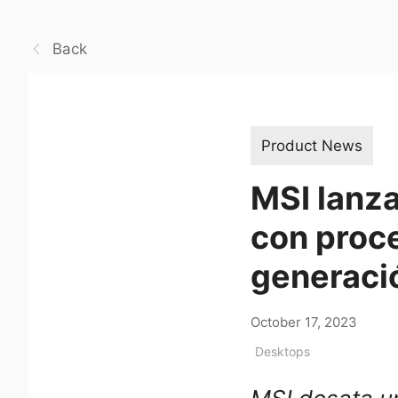
Back
Product News
MSI lanz
con proce
generació
October 17, 2023
Desktops