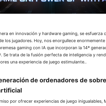
nera en innovación y hardware gaming, se esfuerza 
 de los jugadores. Hoy, nos enorgullece enormemente 
remesa gaming con IA que incorporan la 14ª genera
. Se trata de la fusión perfecta de inteligencia y ren
ores una experiencia de juego estimulante..
generación de ordenadores de sobr
rtificial
so por ofrecer experiencias de juego inigualables, 