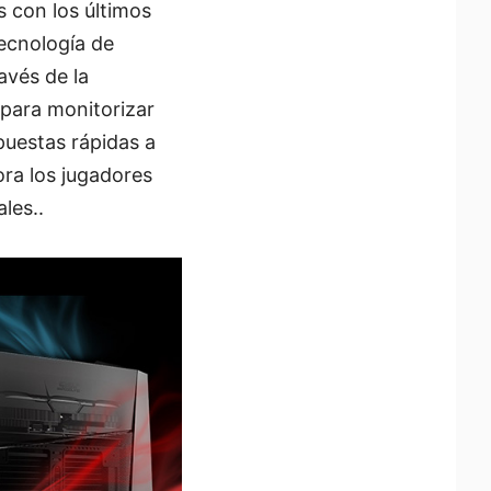
s con los últimos
ecnología de
avés de la
 para monitorizar
uestas rápidas a
ra los jugadores
les..