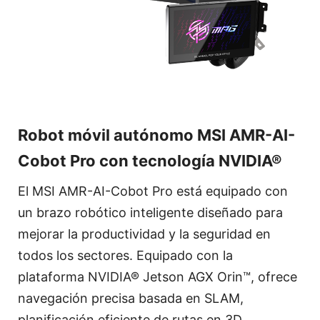
Robot móvil autónomo MSI AMR-AI-
Cobot Pro con tecnología NVIDIA®
El MSI AMR-AI-Cobot Pro está equipado con
un brazo robótico inteligente diseñado para
mejorar la productividad y la seguridad en
todos los sectores. Equipado con la
plataforma NVIDIA® Jetson AGX Orin™, ofrece
navegación precisa basada en SLAM,
planificación eficiente de rutas en 3D,