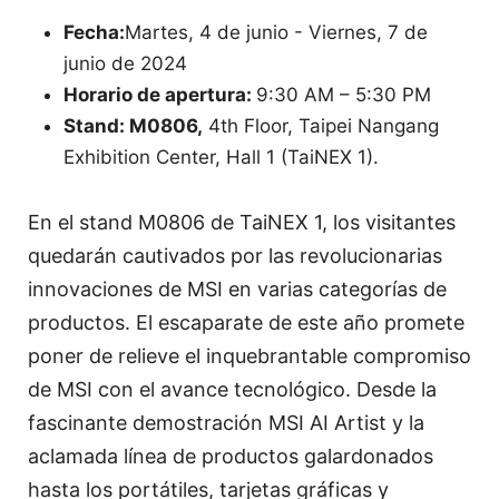
Fecha:
Martes, 4 de junio - Viernes, 7 de
junio de 2024
Horario de apertura:
9:30 AM – 5:30 PM
Stand: M0806,
4th Floor, Taipei Nangang
Exhibition Center, Hall 1 (TaiNEX 1).
En el stand M0806 de TaiNEX 1, los visitantes
quedarán cautivados por las revolucionarias
innovaciones de MSI en varias categorías de
productos. El escaparate de este año promete
poner de relieve el inquebrantable compromiso
de MSI con el avance tecnológico. Desde la
fascinante demostración MSI AI Artist y la
aclamada línea de productos galardonados
hasta los portátiles, tarjetas gráficas y