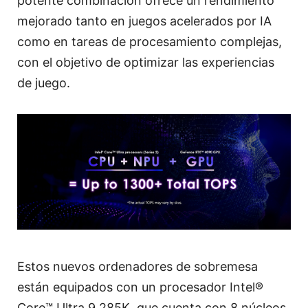
potente combinación ofrece un rendimiento
mejorado tanto en juegos acelerados por IA
como en tareas de procesamiento complejas,
con el objetivo de optimizar las experiencias
de juego.
Estos nuevos ordenadores de sobremesa
están equipados con un procesador Intel®
Core™ Ultra 9 285K, que cuenta con 8 núcleos