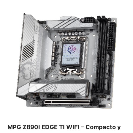
MPG Z890I EDGE TI WIFI – Compacto y