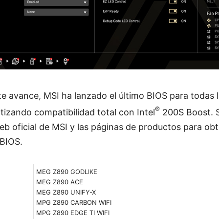
e avance, MSI ha lanzado el último BIOS para todas 
®
ntizando compatibilidad total con Intel
200S Boost. S
web oficial de MSI y las páginas de productos para obt
 BIOS.
MEG Z890 GODLIKE
MEG Z890 ACE
MEG Z890 UNIFY-X
MPG Z890 CARBON WIFI
MPG Z890 EDGE TI WIFI