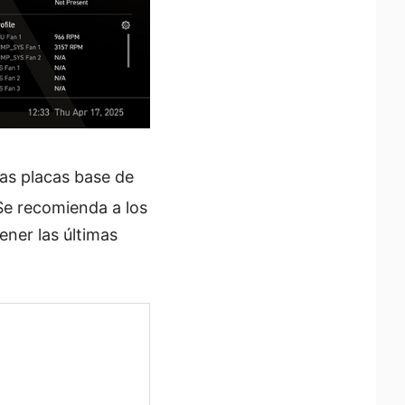
las placas base de
e recomienda a los
ener las últimas