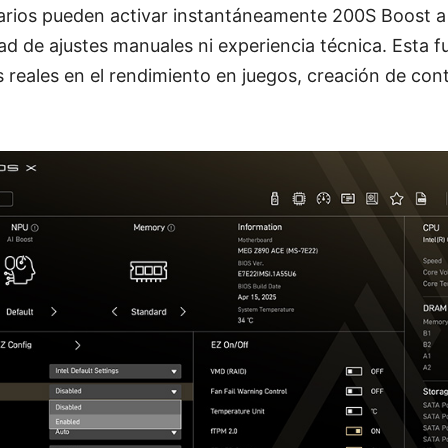
uarios pueden activar instantáneamente 200S Boost a 
ad de ajustes manuales ni experiencia técnica. Esta f
s reales en el rendimiento en juegos, creación de con