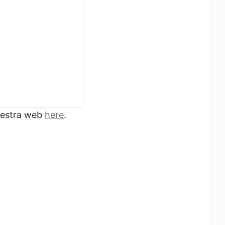
nuestra web
here
.