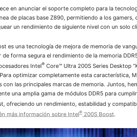
ece en anunciar el soporte completo para la tecnologí
línea de placas base Z890, permitiendo a los gamers,
uear un rendimiento de siguiente nivel con un solo cli
t es una tecnología de mejora de memoria de vangu
var de forma segura el rendimiento de la memoria DDR
®
ocesadores Intel
Core™ Ultra 200S Series Desktop “K
 Para optimizar completamente esta característica, M
es con las principales marcas de memoria. Juntos, h
ente una amplia gama de módulos DDR5 para cumplir
, ofreciendo un rendimiento, estabilidad y compatibi
®
n más información sobre Intel
200S Boost
.