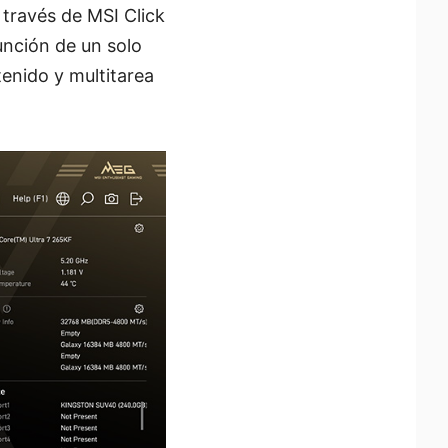
través de MSI Click
unción de un solo
tenido y multitarea