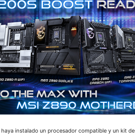
 haya instalado un procesador compatible y un kit d