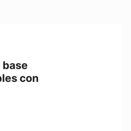
s base
les con