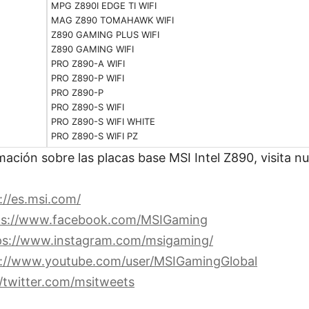
MPG Z890I EDGE TI WIFI
MAG Z890 TOMAHAWK WIFI
Z890 GAMING PLUS WIFI
Z890 GAMING WIFI
PRO Z890-A WIFI
PRO Z890-P WIFI
PRO Z890-P
PRO Z890-S WIFI
PRO Z890-S WIFI WHITE
PRO Z890-S WIFI PZ
ación sobre las placas base MSI Intel Z890, visita 
://es.msi.com/
ps://www.facebook.com/MSIGaming
ps://www.instagram.com/msigaming/
s://www.youtube.com/user/MSIGamingGlobal
//twitter.com/msitweets