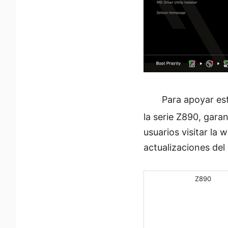
Para apoyar est
la serie Z890, gara
usuarios visitar la 
actualizaciones del
Z890