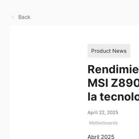
Back
Product News
Rendimien
MSI Z890
la tecnol
April 22, 2025
Motherboards
Abril 2025