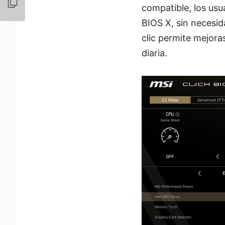
compatible, los us
BIOS X, sin necesid
clic permite mejora
diaria.