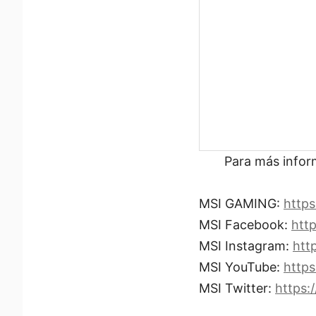
Para más inform
MSI GAMING:
https
MSI Facebook:
htt
MSI Instagram:
htt
MSI YouTube:
http
MSI Twitter:
https: