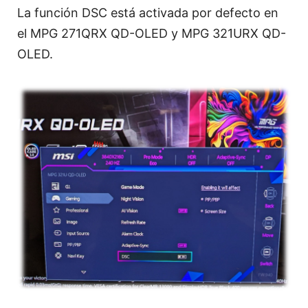
La función DSC está activada por defecto en
el MPG 271QRX QD-OLED y MPG 321URX QD-
OLED.