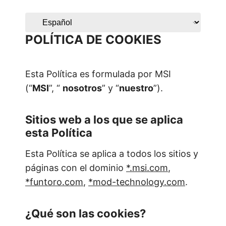
POLÍTICA DE COOKIES
Esta Política es formulada por MSI
(“
MSI
”, “
nosotros
” y “
nuestro
”).
Sitios web a los que se aplica
esta Política
Esta Política se aplica a todos los sitios y
páginas con el dominio
*.msi.com
,
*
funtoro.com
,
*
mod-technology.com
.
¿Qué son las cookies?