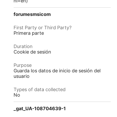
hl=en)
forumesmsicom
Primera parte
Cookie de sesión
Guarda los datos de inicio de sesión del
usuario
No
_gat_UA-108704639-1