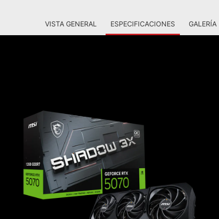
VISTA GENERAL
ESPECIFICACIONES
GALERÍA