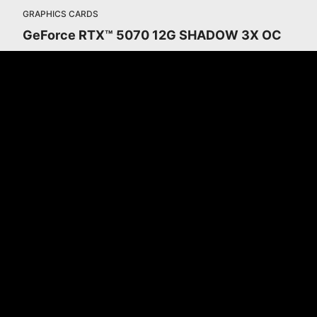
GRAPHICS CARDS
GeForce RTX™ 5070 12G SHADOW 3X OC