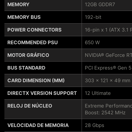
MEMORY
12GB GDDR7
MEMORY BUS
192-bit
POWER CONNECTORS
16-pin x 1 (ATX 3.
RECOMMENDED PSU
650 W
MOTOR GRÁFICO
NVIDIA® GeForce R
BUS STANDARD
PCI Express® Gen 5
CARD DIMENSION (MM)
303 x 121 x 49 mm
DIRECTX VERSION SUPPORT
12 Ultimate
RELOJ DE NÚCLEO
Extreme Performanc
Boost: 2542 MHz
VELOCIDAD DE MEMORIA
28 Gbps