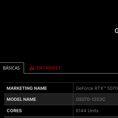
BÁSICAS
DATASHEET
MARKETING NAME
GeForce RTX™ 507
MODEL NAME
G5070-12S3C
CORES
6144 Units