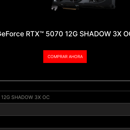
GeForce RTX™ 5070 12G SHADOW 3X O
COMPRAR AHORA
0 12G SHADOW 3X OC