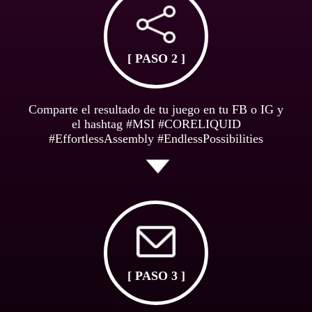
[ PASO 2 ]
Comparte el resultado de tu juego en tu FB o IG y
el hashtag #MSI #CORELIQUID
#EffortlessAssembly #EndlessPossibilities
[ PASO 3 ]