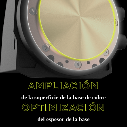
Fabricado mediante automatización de ultraprecisión
La gran escala de la aleta micromecanizada (0,1 mm) permite más microcanales.
Ampliación
de la superficie de la base de cobre
Optimización
del espesor de la base