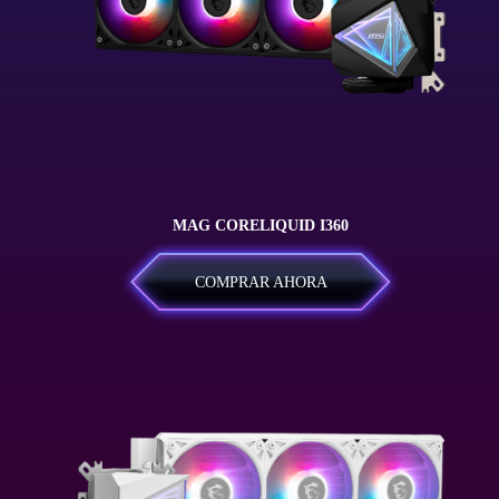
MAG CORELIQUID I360
COMPRAR AHORA