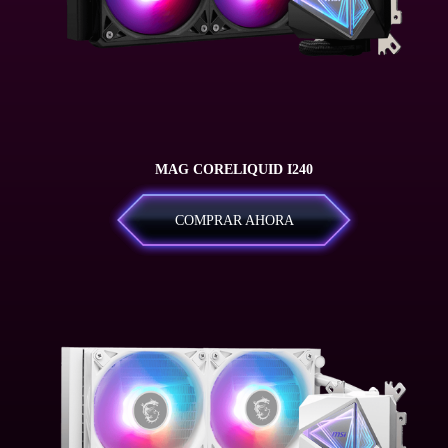
MAG CORELIQUID I240
COMPRAR AHORA