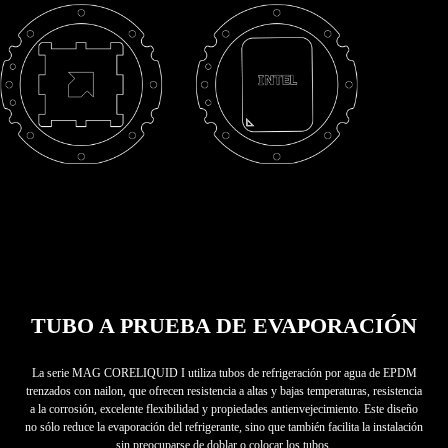
TUBO A PRUEBA DE EVAPORACIÓN
La serie MAG CORELIQUID I utiliza tubos de refrigeración por agua de EPDM
trenzados con nailon, que ofrecen resistencia a altas y bajas temperaturas, resistencia
a la corrosión, excelente flexibilidad y propiedades antienvejecimiento. Este diseño
no sólo reduce la evaporación del refrigerante, sino que también facilita la instalación
sin preocuparse de doblar o colocar los tubos.