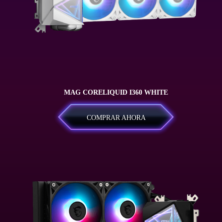
MAG CORELIQUID I360 WHITE
COMPRAR AHORA