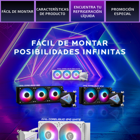
ENCUENTRA TU
CARACTERÍSTICAS
PROMOCIÓN
FÁCIL DE MONTAR
REFRIGERACIÓN
DE PRODUCTO
ESPECIAL
LÍQUIDA
FÁCIL DE MONTAR
POSIBILIDADES INFINITAS