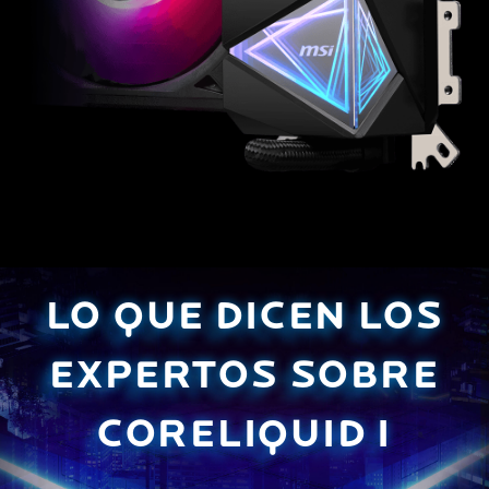
LO QUE DICEN LOS
EXPERTOS SOBRE
CORELIQUID I