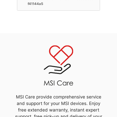
f41144a5
MSI Care provide comprehensive service
and support for your MSI devices. Enjoy
free extended warranty, instant expert
support, free pick-up and delivery of your