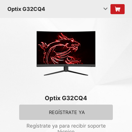
Optix G32CQ4
Optix G32CQ4
REGÍSTRATE YA
Regístrate ya para recibir soporte
técnico