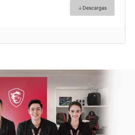
o
Descargas