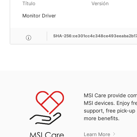
Título
Versión
Monitor Driver
SHA-256:ce301cc4c348ce493eeaba2b17
MSI Care provide com
MSI devices. Enjoy fr
support, free pick-up
more benefits.
Learn More