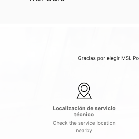
Gracias por elegir MSI. P
Localización de servicio
técnico
Check the service location
nearby