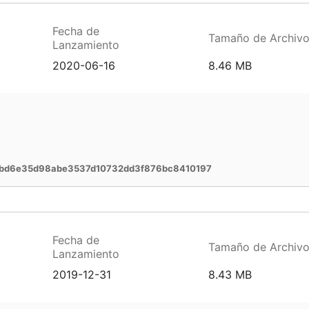
Fecha de
Tamaño de Archiv
Lanzamiento
2020-06-16
8.46 MB
ebd6e35d98abe3537d10732dd3f876bc8410197
Fecha de
Tamaño de Archiv
Lanzamiento
2019-12-31
8.43 MB