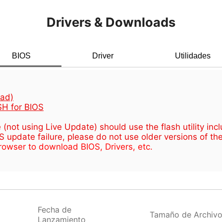
Drivers & Downloads
BIOS
Driver
Utilidades
ad)
H for BIOS
not using Live Update) should use the flash utility in
update failure, please do not use older versions of the u
owser to download BIOS, Drivers, etc.
Fecha de
Tamaño de Archiv
Lanzamiento