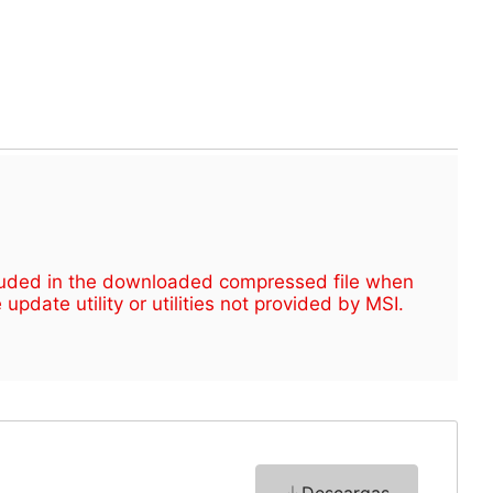
cluded in the downloaded compressed file when
pdate utility or utilities not provided by MSI.
o