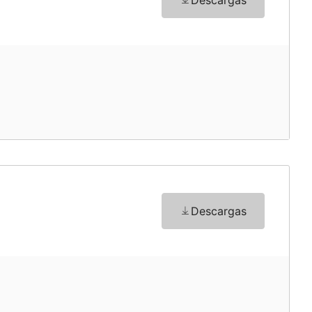
Descargas
o
Descargas