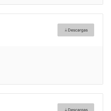
o
Descargas
o
Descargas