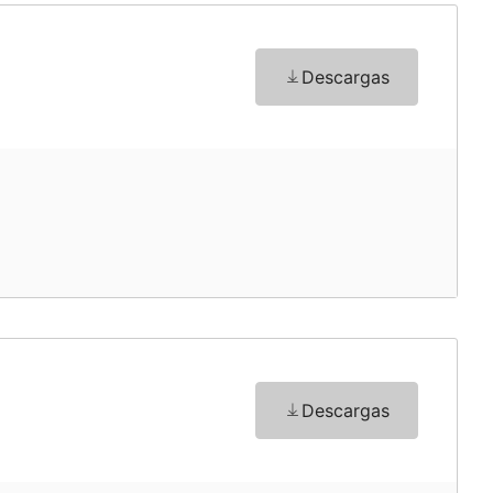
o
Descargas
o
Descargas