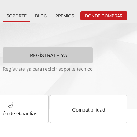
SOPORTE
BLOG
PREMIOS
DÓNDE COMPRAR
REGÍSTRATE YA
Regístrate ya para recibir soporte técnico
Compatibilidad
ción de Garantías