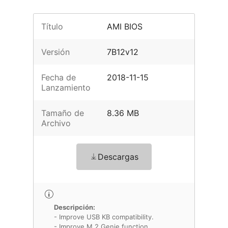
Título
AMI BIOS
Versión
7B12v12
Fecha de
2018-11-15
Lanzamiento
Tamaño de
8.36 MB
Archivo
Descargas
Descripción:
- Improve USB KB compatibility.
- Improve M.2 Genie function.