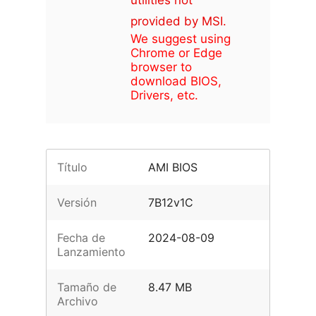
utilities not
provided by MSI.
We suggest using
Chrome or Edge
browser to
download BIOS,
Drivers, etc.
Título
AMI BIOS
Versión
7B12v1C
Fecha de
2024-08-09
Lanzamiento
Tamaño de
8.47 MB
Archivo