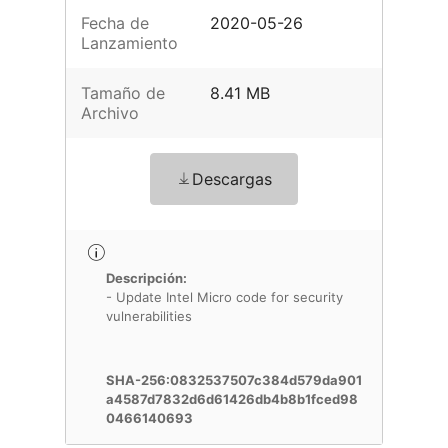
Fecha de
2020-05-26
Lanzamiento
Tamaño de
8.41 MB
Archivo
Descargas
Descripción:
- Update Intel Micro code for security
vulnerabilities
SHA-256:0832537507c384d579da901
a4587d7832d6d61426db4b8b1fced98
0466140693