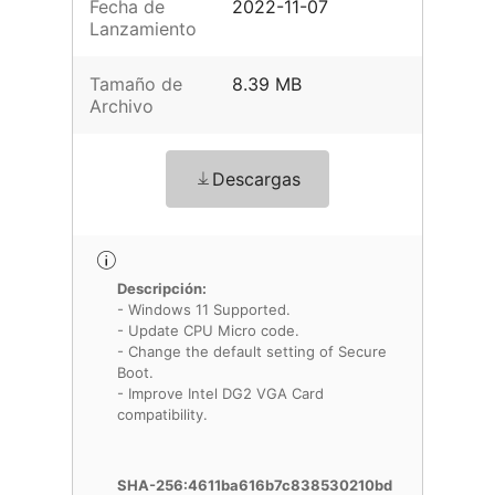
Fecha de
2022-11-07
Lanzamiento
Tamaño de
8.39 MB
Archivo
Descargas
Descripción:
- Windows 11 Supported.
- Update CPU Micro code.
- Change the default setting of Secure
Boot.
- Improve Intel DG2 VGA Card
compatibility.
SHA-256:4611ba616b7c838530210bd