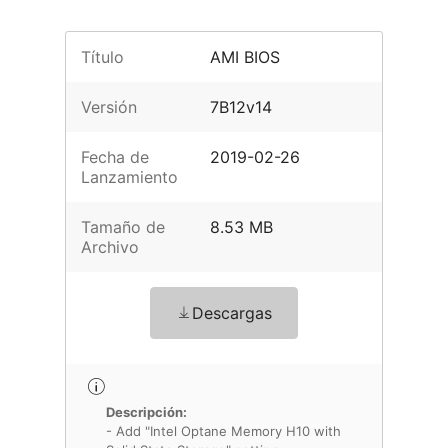
Título
AMI BIOS
Versión
7B12v14
Fecha de
2019-02-26
Lanzamiento
Tamaño de
8.53 MB
Archivo
Descargas
Descripción:
- Add "Intel Optane Memory H10 with