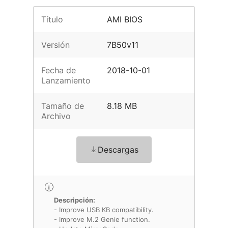
Título
AMI BIOS
Versión
7B50v11
Fecha de
2018-10-01
Lanzamiento
Tamaño de
8.18 MB
Archivo
Descargas
Descripción:
- Improve USB KB compatibility.
- Improve M.2 Genie function.