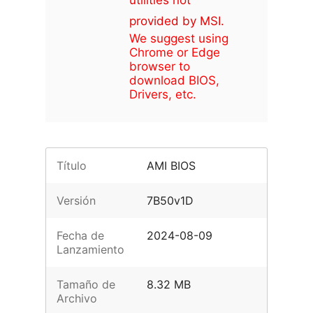
utilities not
provided by MSI.
We suggest using
Chrome or Edge
browser to
download BIOS,
Drivers, etc.
Título
AMI BIOS
Versión
7B50v1D
Fecha de
2024-08-09
Lanzamiento
Tamaño de
8.32 MB
Archivo