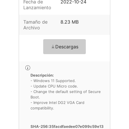
Fecha de
2022-10-24
Lanzamiento
Tamaño de
8.23 MB
Archivo
Descargas
Descripción:
- Windows 11 Supported.
- Update CPU Micro code.
- Change the default setting of Secure
Boot.
- Improve Intel DG2 VGA Card
compatibility.
SHA-256:35facdfaedee07e099c59e13