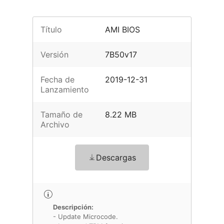
Título
AMI BIOS
Versión
7B50v17
Fecha de
2019-12-31
Lanzamiento
Tamaño de
8.22 MB
Archivo
Descargas
Descripción:
- Update Microcode.