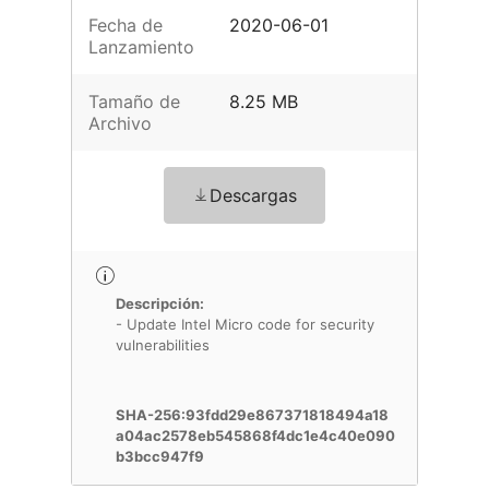
Fecha de
2020-06-01
Lanzamiento
Tamaño de
8.25 MB
Archivo
Descargas
Descripción:
- Update Intel Micro code for security
vulnerabilities
SHA-256:93fdd29e867371818494a18
a04ac2578eb545868f4dc1e4c40e090
b3bcc947f9