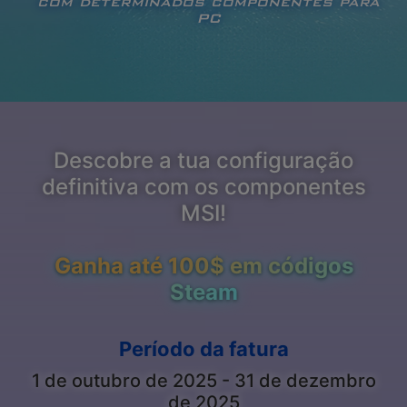
com determinados componentes para
PC
Descobre a tua configuração
definitiva com os componentes
MSI!
Ganha até 100$ em códigos
Steam
Período da fatura
1 de outubro de 2025 - 31 de dezembro
de 2025