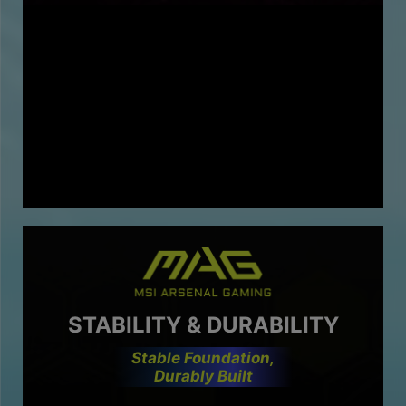
STABILITY & DURABILITY
Stable Foundation,
Durably Built