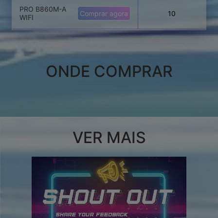
PRO B860M-A
Comprar agora
10
WIFI
ONDE COMPRAR
VER MAIS