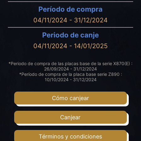
Período de compra
04/11/2024 - 31/12/2024
Periodo de canje
04/11/2024 - 14/01/2025
*Periodo de compra de las placas base de la serie X870(E) :
26/09/2024 - 31/12/2024
*Período de compra de la placa base serie Z890 :
10/10/2024 - 31/12/2024
Cómo canjear
Canjear
Términos y condiciones