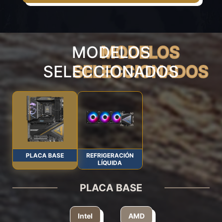
MODELOS
SELECCIONADOS
PLACA BASE
REFRIGERACIÓN
LÍQUIDA
PLACA BASE
Intel
AMD