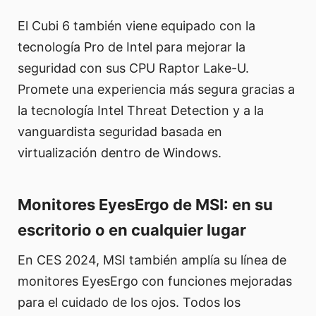
El Cubi 6 también viene equipado con la
tecnología Pro de Intel para mejorar la
seguridad con sus CPU Raptor Lake-U.
Promete una experiencia más segura gracias a
la tecnología Intel Threat Detection y a la
vanguardista seguridad basada en
virtualización dentro de Windows.
Monitores EyesErgo de MSI: en su
escritorio o en cualquier lugar
En CES 2024, MSI también amplía su línea de
monitores EyesErgo con funciones mejoradas
para el cuidado de los ojos. Todos los