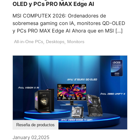
OLED y PCs PRO MAX Edge AI
MSI COMPUTEX 2026: Ordenadores de
sobremesa gaming con IA, monitores QD-OLED
y PCs PRO MAX Edge AI Ahora que en MSI [...]
All-in-One PCs
,
Desktops
,
Monitors
Reseña de productos
January 02,2025