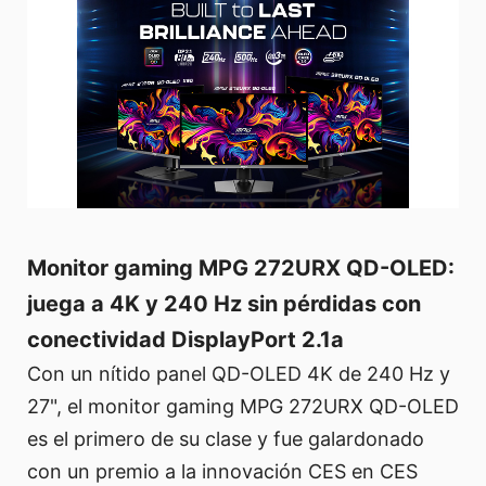
Monitor gaming MPG 272URX QD-OLED:
juega a 4K y 240 Hz sin pérdidas con
conectividad DisplayPort 2.1a
Con un nítido panel QD-OLED 4K de 240 Hz y
27", el monitor gaming MPG 272URX QD-OLED
es el primero de su clase y fue galardonado
con un premio a la innovación CES en CES