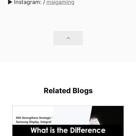
► Instagram: /
msigaming
Related Blogs