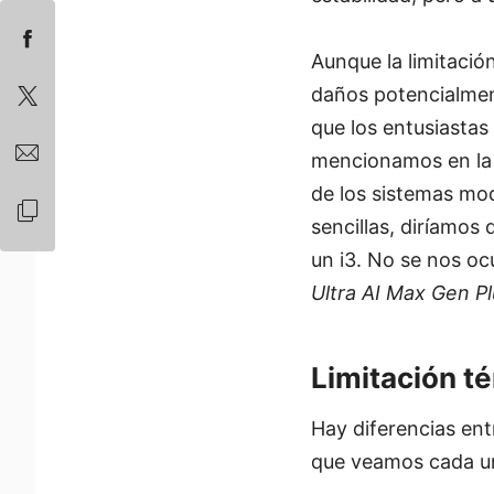
Aunque la limitaci
daños potencialmen
que los entusiastas
mencionamos en la i
de los sistemas mod
sencillas, diríamos
un i3. No se nos oc
Ultra AI Max Gen Pl
Limitación t
Hay diferencias entr
que veamos cada u