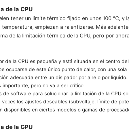
ca de la CPU
elen tener un límite térmico fijado en unos 100 °C, y 
a temperatura, empiezan a ralentizarse. Más adelant
ema de la limitación térmica de la CPU, pero por aho
or de la CPU es pequeña y está situada en el centro del
be ocuparse de este único punto de calor, con una sola
cción adecuada entre un disipador por aire o por líquido.
es importante, pero no va a ser crítico.
 de software para solucionar la limitación de la CPU 
a veces los ajustes deseables (subvoltaje, límite de pote
án disponibles en ciertos modelos o gamas de procesad
ca de la GPU