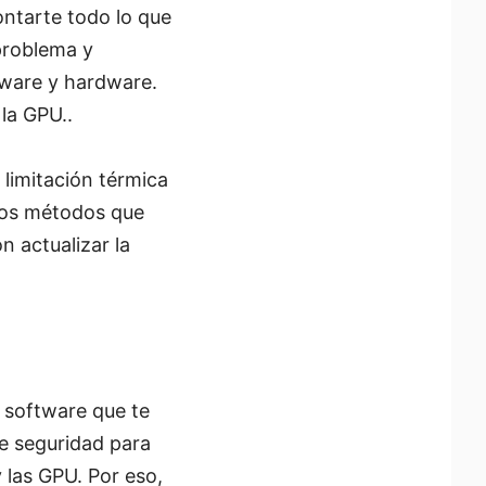
ontarte todo lo que
 problema y
tware y hardware.
la GPU..
 limitación térmica
 los métodos que
n actualizar la
 software que te
de seguridad para
 las GPU. Por eso,