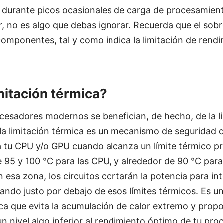
 durante picos ocasionales de carga de procesamient
r, no es algo que debas ignorar. Recuerda que el sob
omponentes, tal y como indica la limitación de rend
mitación térmica?
cesadores modernos se benefician, de hecho, de la li
la limitación térmica es un mecanismo de seguridad 
 a tu CPU y/o GPU cuando alcanza un límite térmico 
95 y 100 °C para las CPU, y alrededor de 90 °C para 
 esa zona, los circuitos cortarán la potencia para in
ando justo por debajo de esos límites térmicos. Es u
a que evita la acumulación de calor extremo y propo
un nivel algo inferior al rendimiento óptimo de tu pro