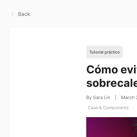
Back
Tutorial práctico
Cómo evit
sobrecale
By Sara Lin
|
March 
Case & Components