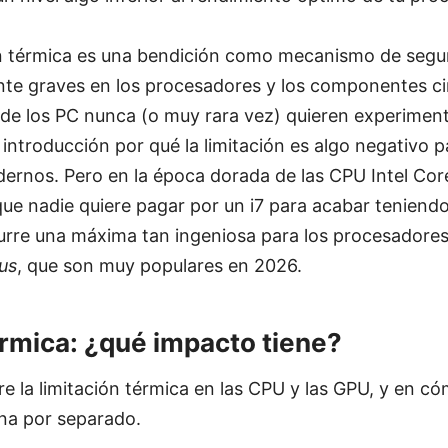
ón térmica es una bendición como mecanismo de segur
te graves en los procesadores y los componentes ci
 de los PC nunca (o muy rara vez) quieren experiment
ntroducción por qué la limitación es algo negativo p
ernos. Pero en la época dorada de las CPU Intel Core
 que nadie quiere pagar por un i7 para acabar teniend
urre una máxima tan ingeniosa para los procesadores
us
, que son muy populares en 2026.
érmica: ¿qué impacto tiene?
e la limitación térmica en las CPU y las GPU, y en cóm
na por separado.