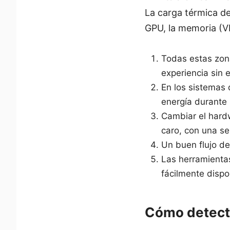
La carga térmica de 
GPU, la memoria (V
Todas estas zona
experiencia sin 
En los sistemas
energía durante
Cambiar el hardw
caro, con una se
Un buen flujo de
Las herramientas
fácilmente disp
Cómo detectar