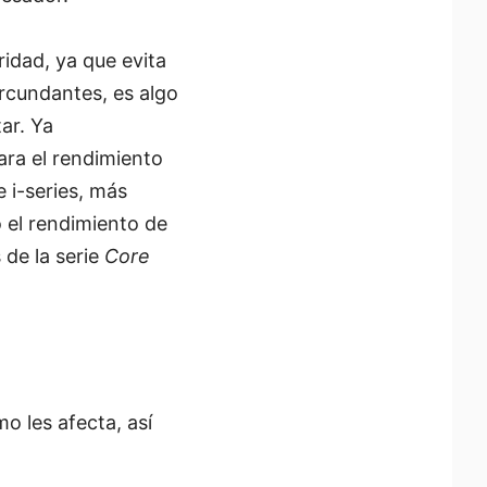
idad, ya que evita
rcundantes, es algo
ar. Ya
ara el rendimiento
 i-series, más
o el rendimiento de
 de la serie
Core
o les afecta, así