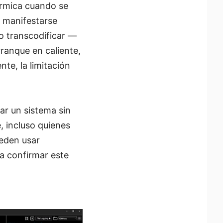
érmica cuando se
e manifestarse
 o transcodificar —
ranque en caliente,
nte, la limitación
ar un sistema sin
e, incluso quienes
ueden usar
a confirmar este