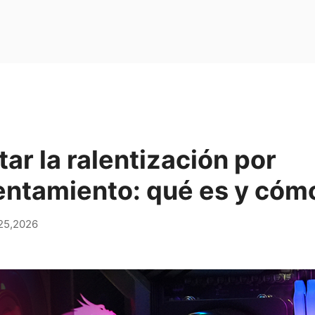
ar la ralentización por
ntamiento: qué es y cómo
25,2026