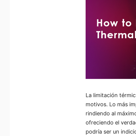
La limitación térmi
motivos. Lo más imp
rindiendo al máximo
ofreciendo el verdad
podría ser un indic