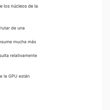
ye los núcleos de la
frutar de una
 consume mucha más
sulta relativamente
de la GPU están