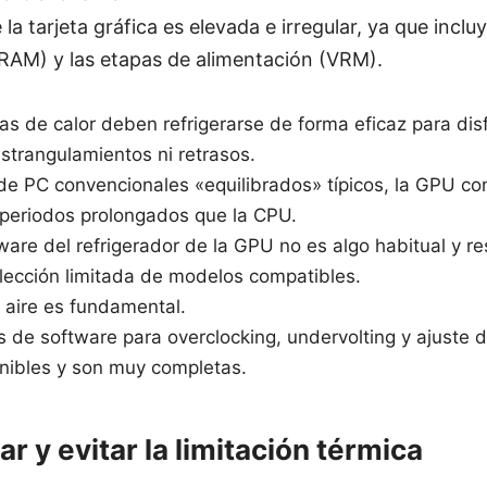
la tarjeta gráfica es elevada e irregular, ya que inclu
RAM) y las etapas de alimentación (VRM).
s de calor deben refrigerarse de forma eficaz para dis
estrangulamientos ni retrasos.
 de PC convencionales «equilibrados» típicos, la GPU
 periodos prolongados que la CPU.
are del refrigerador de la GPU no es algo habitual y re
lección limitada de modelos compatibles.
 aire es fundamental.
 de software para overclocking, undervolting y ajuste 
onibles y son muy completas.
 y evitar la limitación térmica