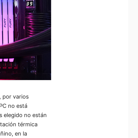
 por varios
 PC no está
s elegido no están
itación térmica
ñino, en la