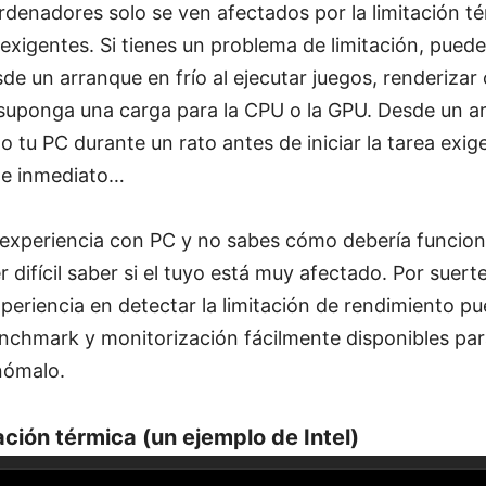
rdenadores solo se ven afectados por la limitación t
s exigentes. Si tienes un problema de limitación, pued
de un arranque en frío al ejecutar juegos, renderizar
suponga una carga para la CPU o la GPU. Desde un ar
 tu PC durante un rato antes de iniciar la tarea exige
 de inmediato…
 experiencia con PC y no sabes cómo debería funcion
r difícil saber si el tuyo está muy afectado. Por suert
eriencia en detectar la limitación de rendimiento p
nchmark y monitorización fácilmente disponibles par
nómalo.
ación térmica (un ejemplo de Intel)