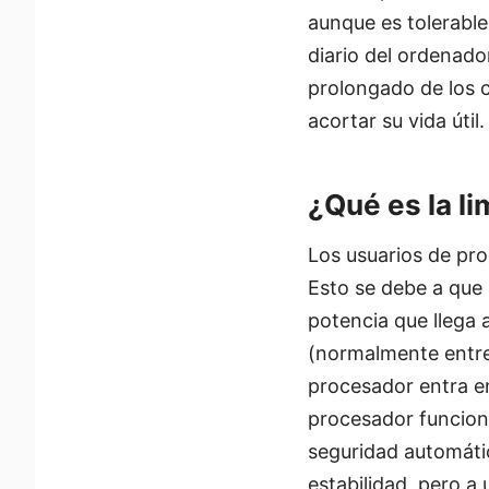
aunque es tolerable
diario del ordenado
prolongado de los c
acortar su vida útil.
¿Qué es la li
Los usuarios de pro
Esto se debe a que 
potencia que llega
(normalmente entre 
procesador entra en
procesador funcion
seguridad automátic
estabilidad, pero a 