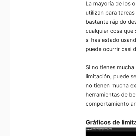
La mayoría de los o
utilizan para tarea
bastante rápido des
cualquier cosa que 
si has estado usando
puede ocurrir casi
Si no tienes mucha
limitación, puede se
no tienen mucha exp
herramientas de be
comportamiento a
Gráficos de limit