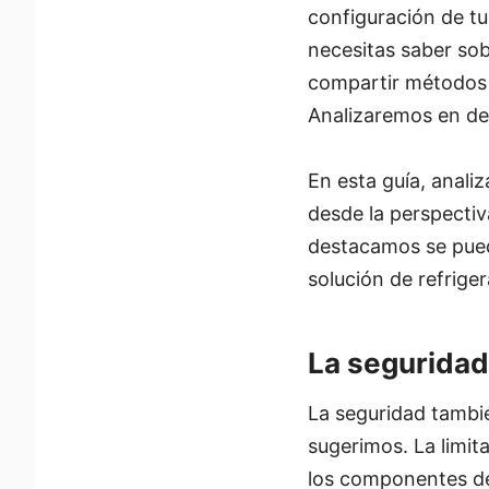
configuración de tu
necesitas saber sob
compartir métodos 
Analizaremos en det
En esta guía, analiz
desde la perspecti
destacamos se puede
solución de refrige
La seguridad
La seguridad tambié
sugerimos. La limit
los componentes de