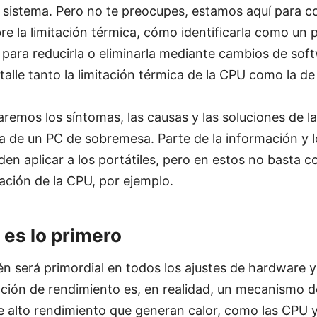
 sistema. Pero no te preocupes, estamos aquí para c
re la limitación térmica, cómo identificarla como un
para reducirla o eliminarla mediante cambios de sof
alle tanto la limitación térmica de la CPU como la de 
aremos los síntomas, las causas y las soluciones de la
va de un PC de sobremesa. Parte de la información y
n aplicar a los portátiles, pero en estos no basta co
ración de la CPU, por ejemplo.
 es lo primero
n será primordial en todos los ajustes de hardware y
ación de rendimiento es, en realidad, un mecanismo 
 alto rendimiento que generan calor, como las CPU y