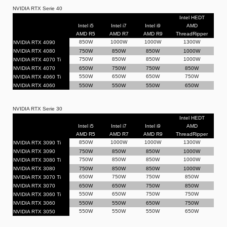
NVIDIA RTX Serie 40
Intel HEDT
Intel i5
Intel i7
Intel i9
AMD
AMD R5
AMD R7
AMD R9
ThreadRipper
850W
1000W
1000W
1300W
NVIDIA RTX 4090
NVIDIA RTX 4080
750W
850W
850W
1000W
750W
850W
850W
1000W
NVIDIA RTX 4070 Ti
NVIDIA RTX 4070
650W
750W
750W
850W
550W
650W
650W
750W
NVIDIA RTX 4060 Ti
NVIDIA RTX 4060
550W
550W
550W
650W
NVIDIA RTX Serie 30
Intel HEDT
Intel i5
Intel i7
Intel i9
AMD
AMD R5
AMD R7
AMD R9
ThreadRipper
850W
1000W
1000W
1300W
NVIDIA RTX 3090 Ti
NVIDIA RTX 3090
750W
850W
850W
1000W
750W
850W
850W
1000W
NVIDIA RTX 3080 Ti
NVIDIA RTX 3080
750W
850W
850W
1000W
650W
750W
750W
850W
NVIDIA RTX 3070 Ti
NVIDIA RTX 3070
650W
650W
750W
850W
550W
650W
750W
750W
NVIDIA RTX 3060 Ti
NVIDIA RTX 3060
550W
550W
650W
750W
550W
550W
550W
650W
NVIDIA RTX 3050