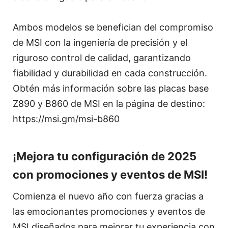
Ambos modelos se benefician del compromiso
de MSI con la ingeniería de precisión y el
riguroso control de calidad, garantizando
fiabilidad y durabilidad en cada construcción.
Obtén más información sobre las placas base
Z890 y B860 de MSI en la página de destino:
https://msi.gm/msi-b860
¡Mejora tu configuración de 2025
con promociones y eventos de MSI!
Comienza el nuevo año con fuerza gracias a
las emocionantes promociones y eventos de
MSI diseñados para mejorar tu experiencia con