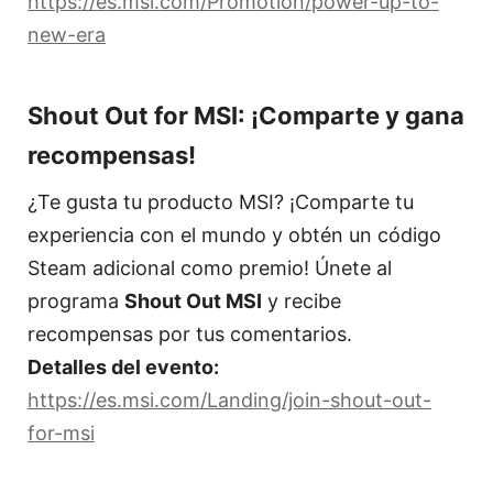
https://es.msi.com/Promotion/power-up-to-
new-era
Shout Out for MSI: ¡Comparte y gana
recompensas!
¿Te gusta tu producto MSI? ¡Comparte tu
experiencia con el mundo y obtén un código
Steam adicional como premio! Únete al
programa
Shout Out MSI
y recibe
recompensas por tus comentarios.
Detalles del evento:
https://es.msi.com/Landing/join-shout-out-
for-msi