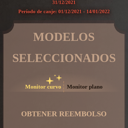
31/12/2021
Período de canje: 01/12/2021 - 14/01/2022
MODELOS
SELECCIONADOS
Monitor curvo
Monitor plano
OBTENER REEMBOLSO