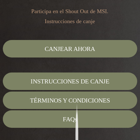
Participa en el Shout Out de MSI.
Instrucciones de canje
CANJEAR AHORA
INSTRUCCIONES DE CANJE
TÉRMINOS Y CONDICIONES
FAQs