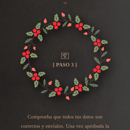
[ PASO 3 ]
Comprueba que todos tus datos son
correctos y envíalos. Una vez aprobada la