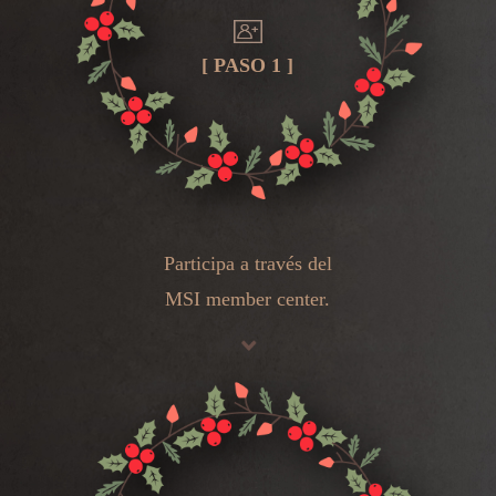
[ PASO 1 ]
Participa a través del
MSI member center
.