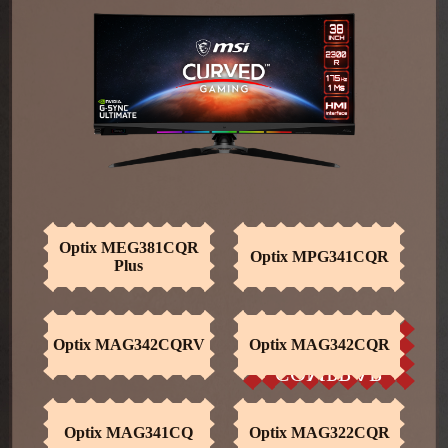
Optix MEG381CQR
Optix MPG341CQR
Plus
AHORA
Optix MAG342CQRV
Optix MAG342CQR
COMPRAR
Optix MAG341CQ
Optix MAG322CQR