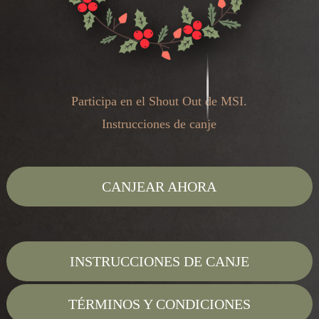
Participa en el Shout Out de MSI.
Instrucciones de canje
CANJEAR AHORA
INSTRUCCIONES DE CANJE
TÉRMINOS Y CONDICIONES