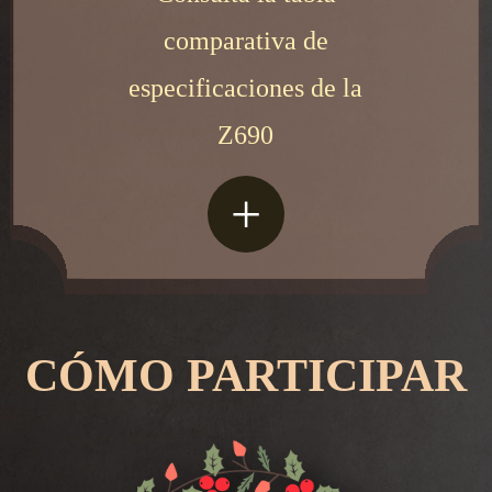
comparativa de
especificaciones de la
Z690
+
CÓMO PARTICIPAR