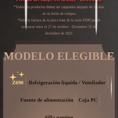
*Todos los productos deben ser canjeados después de 14 días
de su fecha de compra
*Solo la factura de la placa base de la serie Z690 puede
aceptarse entre el 27 de octubre - Diciembre 31 de
diciembre de 2021
MODELO ELEGIBLE
Z690
Refrigeración líquida / Ventilador
Fuente de alimentación
Caja PC
Silla gaming