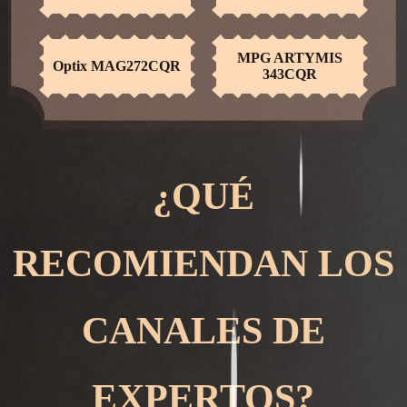
MPG ARTYMIS
Optix MAG272CQR
343CQR
¿QUÉ
RECOMIENDAN LOS
CANALES DE
EXPERTOS?